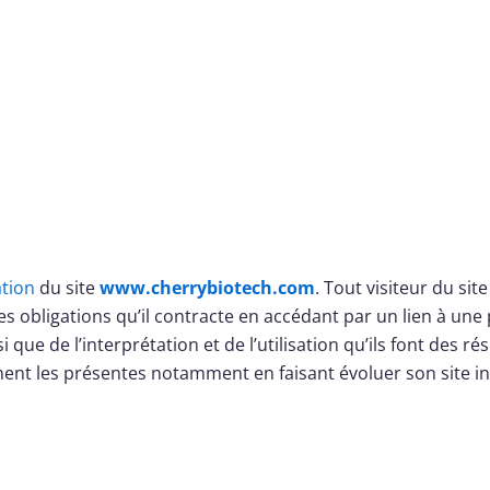
ation
du site
www.cherrybiotech.com
. Tout visiteur du sit
s obligations qu’il contracte en accédant par un lien à une 
ue de l’interprétation et de l’utilisation qu’ils font des rés
ment les présentes notamment en faisant évoluer son site in