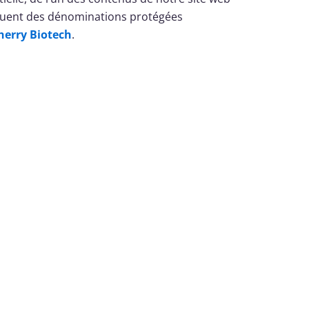
ituent des dénominations protégées
herry Biotech
.