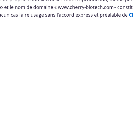
 logo et le nom de domaine « www.cherry-biotech.com» const
cun cas faire usage sans l’accord express et préalable de
C