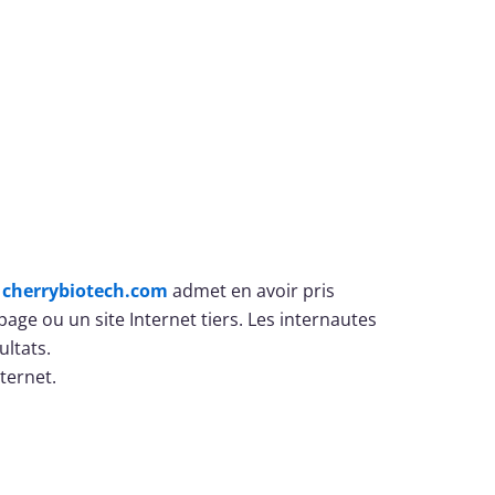
e
cherrybiotech.com
admet en avoir pris
page ou un site Internet tiers. Les internautes
ultats.
ternet.