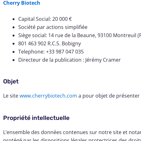
Cherry Biotech
Capital Social: 20 000 €
Société par actions simplifiée
Siège social: 14 rue de la Beaune, 93100 Montreuil (
801 463 902 R.C.S. Bobigny
Telephone: +33 987 047 035
Directeur de la publication : Jérémy Cramer
Objet
Le site
www.cherrybiotech.com
a pour objet de présenter l
Propriété intellectuelle
L’ensemble des données contenues sur notre site et notamme
protégé par les dispositions légales protectrices des droi