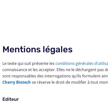
Skip
to
content
Mentions légales
Le texte qui suit présente les
conditions générales d’utilis
connaissance et les accepter. Elles ne le déchargent pas de
sont responsables des interrogations qu’ils formulent ainsi q
Cherry Biotech
se réserve le droit de modifier à tout mo
Editeur